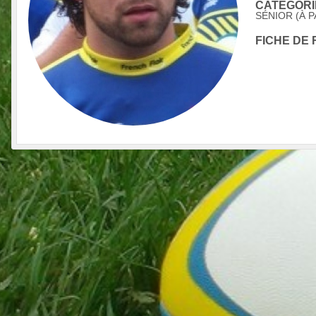
CATÉGORIE
SÉNIOR (À P
FICHE DE