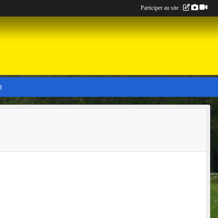
Participer au site :
n