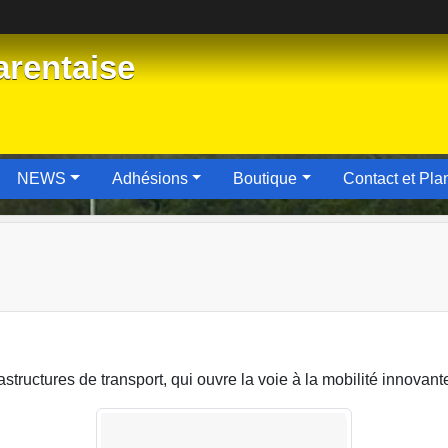
rentaise
NEWS
Adhésions
Boutique
Contact et Pla
rastructures de transport, qui ouvre la voie à la mobilité innova