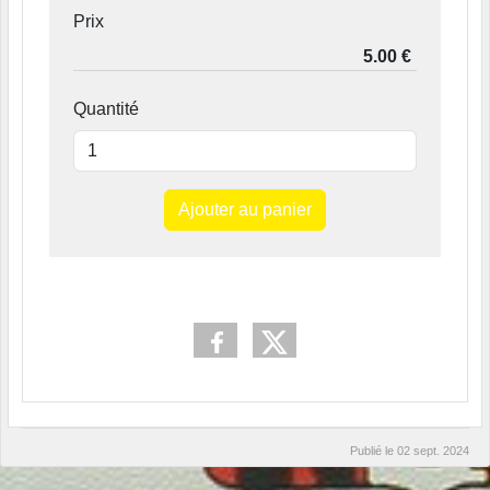
Prix
Quantité
Ajouter au panier
Publié le
02 sept. 2024